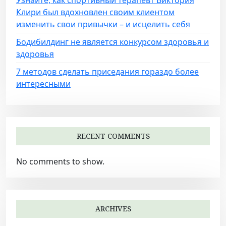
n
Клири был вдохновлен своим клиентом
изменить свои привычки – и исцелить себя
Бодибилдинг не является конкурсом здоровья и
здоровья
7 методов сделать приседания гораздо более
интересными
RECENT COMMENTS
No comments to show.
ARCHIVES