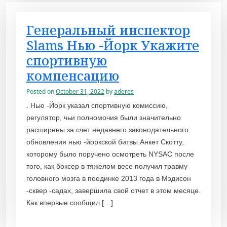
Генеральный инспектор
Slams Нью -Йорк Укажите
спортивную
компенсацию
Posted on
October 31, 2022
by
aderes
. Нью -Йорк указал спортивную комиссию,
регулятор, чьи полномочия были значительно
расширены за счет недавнего законодательного
обновления нью -йоркской битвы Анкет Скотту,
которому было поручено осмотреть NYSAC после
того, как боксер в тяжелом весе получил травму
головного мозга в поединке 2013 года в Мэдисон
-сквер -садах, завершила свой отчет в этом месяце.
Как впервые сообщил […]