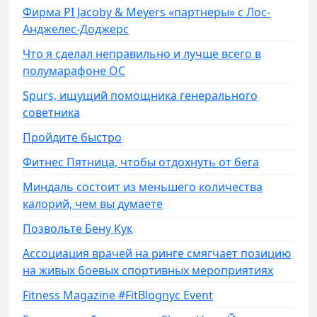
Фирма PI Jacoby & Meyers «партнеры» с Лос-
Анджелес-Доджерс
Что я сделал неправильно и лучше всего в
полумарафоне OC
Spurs, ищущий помощника генерального
советника
Пройдите быстро
Фитнес Пятница, чтобы отдохнуть от бега
Миндаль состоит из меньшего количества
калорий, чем вы думаете
Позвольте Бену Кук
Ассоциация врачей на ринге смягчает позицию
на живых боевых спортивных мероприятиях
Fitness Magazine #FitBlognyc Event