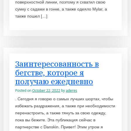
поверхностной линии, поэтому я схватил свою
сумку с садами в гонке, а также одеяло Mylar, а
также пошел […]
Заинтересованность в
бегстве, которое я
получаю ежедневно
Posted on
October 22, 2022
by
aderes
. Сегодня я говорю о самых лучших шортах, чтобы
избежать раздражения, а также при необходимости
перенастроить, а также тянуть за свою одежду,
пока вы бежите. Эта публикация сейчас в
партнерстве с Danskin. Привет! Этим утром я