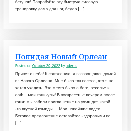
бегунов! Попробуйте эту быструю силовую
тренировку дома для ног, бедер […]
Покидая Новый Орлеан
Posted on
October 20, 2022
by
aderes
Привет с неба! К сожалению, я возвращаюсь домой
из Нового Орлеана. Мне было так весело, что я не
хотел уходить. Это место было о беге, веселье и
eath – мои каникулы! В воскресенье вечером после
гонки мы забили приглашение на ужин для какой
-то вкусной комиды … Мои новейшие видео
Беговое предложение оставайтесь здоровыми во
[…]